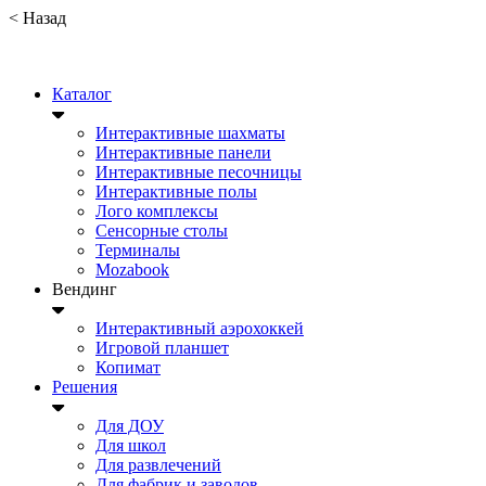
<
Назад
Каталог
Интерактивные шахматы
Интерактивные панели
Интерактивные песочницы
Интерактивные полы
Лого комплексы
Сенсорные столы
Терминалы
Mozabook
Вендинг
Интерактивный аэрохоккей
Игровой планшет
Копимат
Решения
Для ДОУ
Для школ
Для развлечений
Для фабрик и заводов