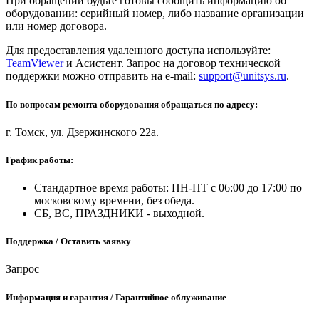
При обращении будьте готовы сообщить информацию об
оборудовании: серийный номер, либо название организации
или номер договора.
Для предоставления удаленного доступа используйте:
TeamViewer
и Асистент. Запрос на договор технической
поддержки можно отправить на e-mail:
support@unitsys.ru
.
По вопросам ремонта оборудования обращаться по адресу:
г. Томск, ул. Дзержинского 22а.
График работы:
Стандартное время работы: ПН-ПТ с 06:00 до 17:00 по
московскому времени, без обеда.
СБ, ВС, ПРАЗДНИКИ - выходной.
Поддержка / Оставить заявку
Запрос
Информация и гарантия / Гарантийное облуживание