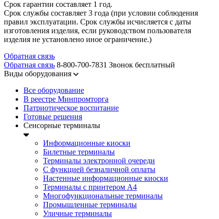
Срок гарантии составляет 1 год.
Срок службы составляет 3 года (при условии соблюдения
правил эксплуатации. Срок службы исчисляется с даты
изготовления изделия, если руководством пользователя
изделия не установлено иное ограничение.)
Обратная связь
Обратная связь
8-800-700-7831
Звонок бесплатный
Виды оборудования
Все оборудование
В реестре Минпромторга
Патриотическое воспитание
Готовые решения
Сенсорные терминалы
Информационные киоски
Билетные терминалы
Терминалы электронной очереди
C функцией безналичной оплаты
Настенные информационные киоски
Терминалы с принтером А4
Многофункциональные терминалы
Промышленные терминалы
Уличные терминалы