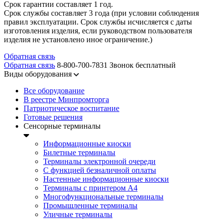
Срок гарантии составляет 1 год.
Срок службы составляет 3 года (при условии соблюдения
правил эксплуатации. Срок службы исчисляется с даты
изготовления изделия, если руководством пользователя
изделия не установлено иное ограничение.)
Обратная связь
Обратная связь
8-800-700-7831
Звонок бесплатный
Виды оборудования
Все оборудование
В реестре Минпромторга
Патриотическое воспитание
Готовые решения
Сенсорные терминалы
Информационные киоски
Билетные терминалы
Терминалы электронной очереди
C функцией безналичной оплаты
Настенные информационные киоски
Терминалы с принтером А4
Многофункциональные терминалы
Промышленные терминалы
Уличные терминалы