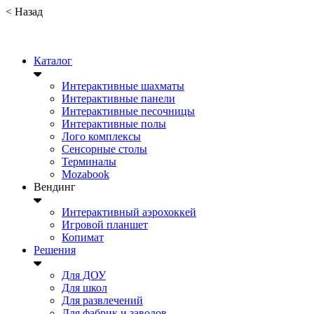
<
Назад
Каталог
Интерактивные шахматы
Интерактивные панели
Интерактивные песочницы
Интерактивные полы
Лого комплексы
Сенсорные столы
Терминалы
Mozabook
Вендинг
Интерактивный аэрохоккей
Игровой планшет
Копимат
Решения
Для ДОУ
Для школ
Для развлечений
Для фабрик и заводов