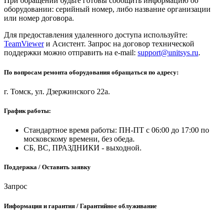
При обращении будьте готовы сообщить информацию об
оборудовании: серийный номер, либо название организации
или номер договора.
Для предоставления удаленного доступа используйте:
TeamViewer
и Асистент. Запрос на договор технической
поддержки можно отправить на e-mail:
support@unitsys.ru
.
По вопросам ремонта оборудования обращаться по адресу:
г. Томск, ул. Дзержинского 22а.
График работы:
Стандартное время работы: ПН-ПТ с 06:00 до 17:00 по
московскому времени, без обеда.
СБ, ВС, ПРАЗДНИКИ - выходной.
Поддержка / Оставить заявку
Запрос
Информация и гарантия / Гарантийное облуживание