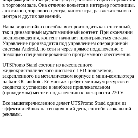
в торговом зале. Она отлично вольётся в интерьер гостиницы,
автосалона, торгового центра, кинотеатра, развлекательного
центра и других заведений.
Наша видеостойка способна воспроизводить как статичный,
так и динамичный мультимедийный контент. При окончании
воспроизведения, контент начинает проигрываться сначала.
Управление производится под управлением операционной
системы Android, по сети и через прямое подключение, с
помощью специализированного программного обеспечения.
UTSPromo Stand состоит из качественного
жидкокристаллического дисплея с LED подсветкой,
закрепленного на металлическом корпусе и мини-компьютера
на базе ОС android. Её монтаж требует минимум ресурсов и
сводится к установке в наиболее привлекательном
(проходимом) месте и подключению к электросети 220 V.
Все вышеперечисленное делает UTSPromo Stand одним из
эффективнейших на сегодняшний день, способов локальной
рекламы.