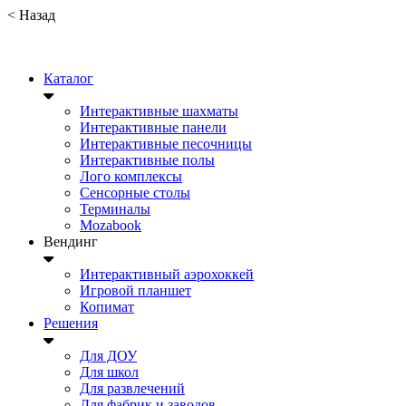
<
Назад
Каталог
Интерактивные шахматы
Интерактивные панели
Интерактивные песочницы
Интерактивные полы
Лого комплексы
Сенсорные столы
Терминалы
Mozabook
Вендинг
Интерактивный аэрохоккей
Игровой планшет
Копимат
Решения
Для ДОУ
Для школ
Для развлечений
Для фабрик и заводов