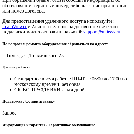
При обращении будьте готовы сообщить информацию об
оборудовании: серийный номер, либо название организации
или номер договора.
Для предоставления удаленного доступа используйте:
TeamViewer
и Асистент. Запрос на договор технической
поддержки можно отправить на e-mail:
support@unitsys.ru
.
По вопросам ремонта оборудования обращаться по адресу:
г. Томск, ул. Дзержинского 22а.
График работы:
Стандартное время работы: ПН-ПТ с 06:00 до 17:00 по
московскому времени, без обеда.
СБ, ВС, ПРАЗДНИКИ - выходной.
Поддержка / Оставить заявку
Запрос
Информация и гарантия / Гарантийное облуживание