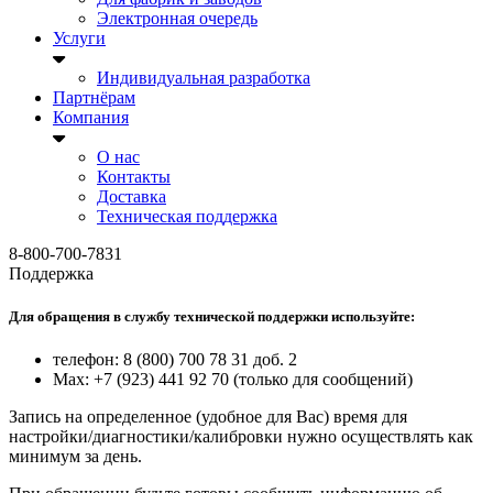
Электронная очередь
Услуги
Индивидуальная разработка
Партнёрам
Компания
О нас
Контакты
Доставка
Техническая поддержка
8-800-700-7831
Поддержка
Для обращения в службу технической поддержки используйте:
телефон: 8 (800) 700 78 31 доб. 2
Max: +7 (923) 441 92 70 (только для сообщений)
Запись на определенное (удобное для Вас) время для
настройки/диагностики/калибровки нужно осуществлять как
минимум за день.