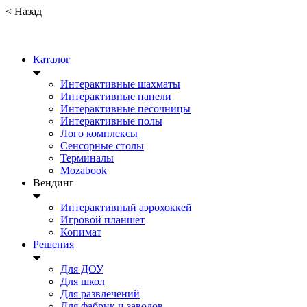
<
Назад
Каталог
Интерактивные шахматы
Интерактивные панели
Интерактивные песочницы
Интерактивные полы
Лого комплексы
Сенсорные столы
Терминалы
Mozabook
Вендинг
Интерактивный аэрохоккей
Игровой планшет
Копимат
Решения
Для ДОУ
Для школ
Для развлечений
Для фабрик и заводов