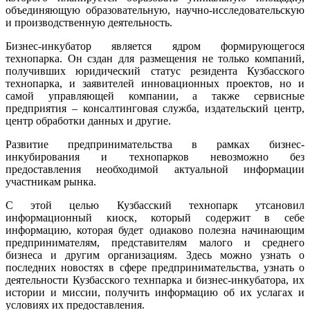
объединяющую образовательную, научно-исследовательскую
и производственную деятельность.
Бизнес-инкубатор является ядром формирующегося
технопарка. Он сздан для размещения не только компаний,
получивших юридический статус резидента Кузбасского
технопарка, и заявителей инновационных проектов, но и
самой управляющей компании, а также сервисные
предприятия – консалтинговая служба, издательский центр,
центр обработки данных и другие.
Развитие предпринимательства в рамках бизнес-
инкубирования и технопарков невозможно без
предоставления необходимой актуальной информации
участникам рынка.
С этой целью Кузбасский технопарк утсановил
информационный киоск, который содержит в себе
информацию, которая будет одиаково полезна начинающим
предпринимателям, представителям малого и среднего
бизнеса и другим организациям. Здесь можно узнать о
последних новостях в сфере предпринимательства, узнать о
деятельности Кузбасского технпарка и бизнес-инкубатора, их
истории и миссии, получить информацию об их услагах и
условиях их предоставления.