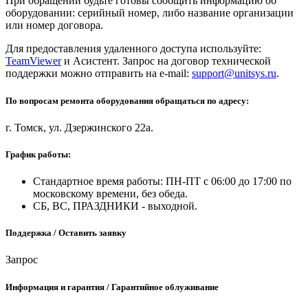
При обращении будьте готовы сообщить информацию об
оборудовании: серийный номер, либо название организации
или номер договора.
Для предоставления удаленного доступа используйте:
TeamViewer
и Асистент. Запрос на договор технической
поддержки можно отправить на e-mail:
support@unitsys.ru
.
По вопросам ремонта оборудования обращаться по адресу:
г. Томск, ул. Дзержинского 22а.
График работы:
Стандартное время работы: ПН-ПТ с 06:00 до 17:00 по
московскому времени, без обеда.
СБ, ВС, ПРАЗДНИКИ - выходной.
Поддержка / Оставить заявку
Запрос
Информация и гарантия / Гарантийное облуживание