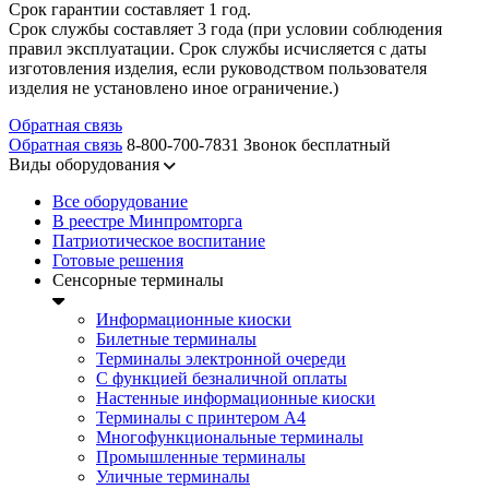
Срок гарантии составляет 1 год.
Срок службы составляет 3 года (при условии соблюдения
правил эксплуатации. Срок службы исчисляется с даты
изготовления изделия, если руководством пользователя
изделия не установлено иное ограничение.)
Обратная связь
Обратная связь
8-800-700-7831
Звонок бесплатный
Виды оборудования
Все оборудование
В реестре Минпромторга
Патриотическое воспитание
Готовые решения
Сенсорные терминалы
Информационные киоски
Билетные терминалы
Терминалы электронной очереди
C функцией безналичной оплаты
Настенные информационные киоски
Терминалы с принтером А4
Многофункциональные терминалы
Промышленные терминалы
Уличные терминалы