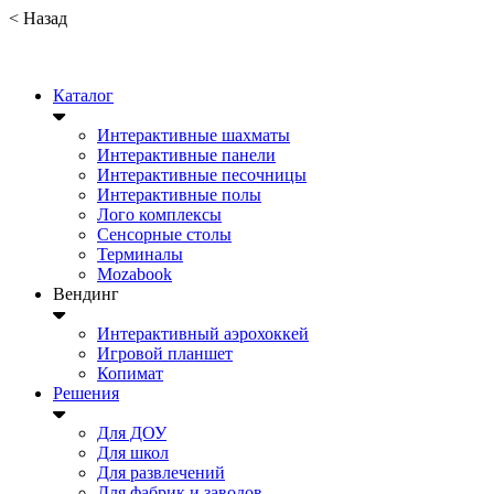
<
Назад
Каталог
Интерактивные шахматы
Интерактивные панели
Интерактивные песочницы
Интерактивные полы
Лого комплексы
Сенсорные столы
Терминалы
Mozabook
Вендинг
Интерактивный аэрохоккей
Игровой планшет
Копимат
Решения
Для ДОУ
Для школ
Для развлечений
Для фабрик и заводов