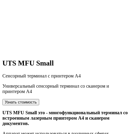
UTS MFU Small
Сенсорный терминал с принтером А4
Универсальный сенсорный терминал со сканером и
принтером А4
Узнать стоимость
UTS MFU Small это - многофункциональный терминал со
встроенным лазерным принтером А4 и сканером
документов.
Аппарат может использоваться в различных сферах