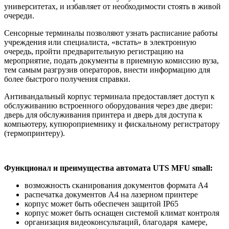
университетах, и избавляет от необходимости стоять в живой
очереди.
Сенсорные терминалы позволяют узнать расписание работы
учреждения или специалиста, «встать» в электронную
очередь, пройти предварительную регистрацию на
мероприятие, подать документы в приемную комиссию вуза,
тем самым разгрузив операторов, внести информацию для
более быстрого получения справки.
Антивандальный корпус терминала предоставляет доступ к
обслуживанию встроенного оборудования через две двери:
дверь для обслуживания принтера и дверь для доступа к
компьютеру, купюроприемнику и фискальному регистратору
(термопринтеру).
Функционал и преимущества автомата UTS MFU small:
возможность сканирования документов формата А4
распечатка документов А4 на лазерном принтере
корпус может быть обеспечен защитой IP65
корпус может быть оснащен системой климат контроля
организация видеоконсультаций, благодаря камере,