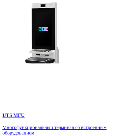
UTS MFU
Многофункциональный терминал со встроенным
оборудованием