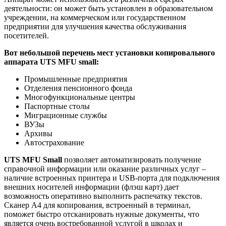
деятельности: он может быть установлен в образовательном
учреждении, на коммерческом или государственном
предприятии для улучшения качества обслуживания
посетителей.
Вот небольшой перечень мест установки копировального
аппарата UTS MFU small:
Промышленные предприятия
Отделения пенсионного фонда
Многофункциональные центры
Паспортные столы
Миграционные службы
ВУЗы
Архивы
Автострахование
UTS MFU Small
позволяет автоматизировать получение
справочной информации или оказание различных услуг –
наличие встроенных принтера и USB-порта для подключения
внешних носителей информации (флэш карт) дает
возможность оперативно выполнить распечатку текстов.
Сканер А4 для копирования, встроенный в терминал,
поможет быстро отсканировать нужные документы, что
является очень востребованной услугой в школах и