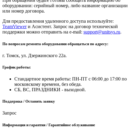
При обращении будьте готовы сообщить информацию об
оборудовании: серийный номер, либо название организации
или номер договора.
Для предоставления удаленного доступа используйте:
TeamViewer
и Асистент. Запрос на договор технической
поддержки можно отправить на e-mail:
support@unitsys.ru
.
По вопросам ремонта оборудования обращаться по адресу:
г. Томск, ул. Дзержинского 22а.
График работы:
Стандартное время работы: ПН-ПТ с 06:00 до 17:00 по
московскому времени, без обеда.
СБ, ВС, ПРАЗДНИКИ - выходной.
Поддержка / Оставить заявку
Запрос
Информация и гарантия / Гарантийное облуживание