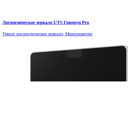
Логопедическое зеркало UTS Говорун Pro
Умное логопедическое зеркало, Минпромторг