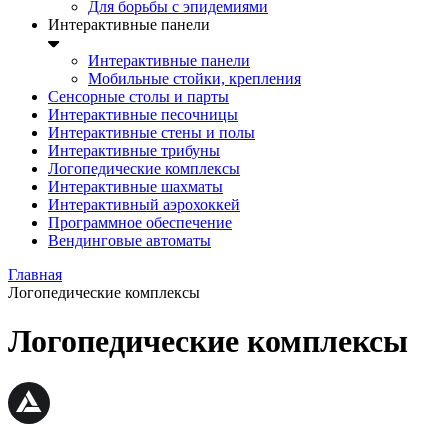
Для борьбы с эпидемиями
Интерактивные панели
Интерактивные панели
Мобильные стойки, крепления
Сенсорные столы и парты
Интерактивные песочницы
Интерактивные стены и полы
Интерактивные трибуны
Логопедические комплексы
Интерактивные шахматы
Интерактивный аэрохоккей
Программное обеспечение
Вендинговые автоматы
Главная
Логопедические комплексы
Логопедические комплексы