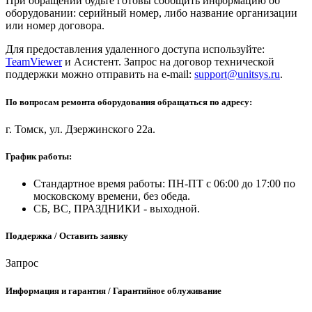
При обращении будьте готовы сообщить информацию об
оборудовании: серийный номер, либо название организации
или номер договора.
Для предоставления удаленного доступа используйте:
TeamViewer
и Асистент. Запрос на договор технической
поддержки можно отправить на e-mail:
support@unitsys.ru
.
По вопросам ремонта оборудования обращаться по адресу:
г. Томск, ул. Дзержинского 22а.
График работы:
Стандартное время работы: ПН-ПТ с 06:00 до 17:00 по
московскому времени, без обеда.
СБ, ВС, ПРАЗДНИКИ - выходной.
Поддержка / Оставить заявку
Запрос
Информация и гарантия / Гарантийное облуживание