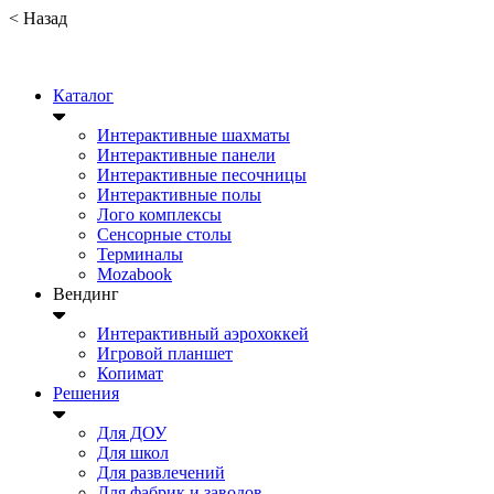
<
Назад
Каталог
Интерактивные шахматы
Интерактивные панели
Интерактивные песочницы
Интерактивные полы
Лого комплексы
Сенсорные столы
Терминалы
Mozabook
Вендинг
Интерактивный аэрохоккей
Игровой планшет
Копимат
Решения
Для ДОУ
Для школ
Для развлечений
Для фабрик и заводов