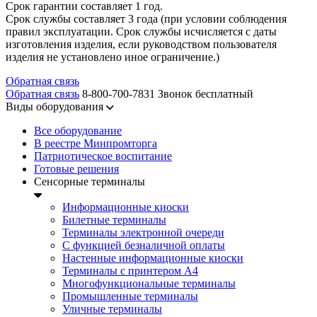
Срок гарантии составляет 1 год.
Срок службы составляет 3 года (при условии соблюдения
правил эксплуатации. Срок службы исчисляется с даты
изготовления изделия, если руководством пользователя
изделия не установлено иное ограничение.)
Обратная связь
Обратная связь
8-800-700-7831
Звонок бесплатный
Виды оборудования
Все оборудование
В реестре Минпромторга
Патриотическое воспитание
Готовые решения
Сенсорные терминалы
Информационные киоски
Билетные терминалы
Терминалы электронной очереди
C функцией безналичной оплаты
Настенные информационные киоски
Терминалы с принтером А4
Многофункциональные терминалы
Промышленные терминалы
Уличные терминалы