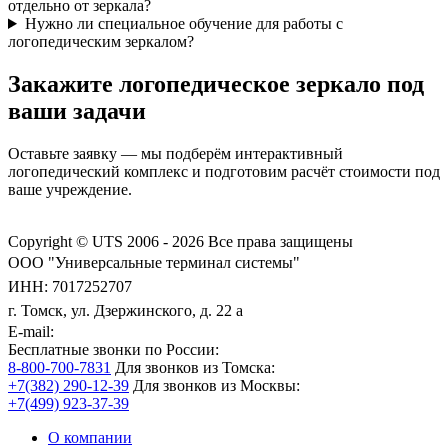
отдельно от зеркала?
Нужно ли специальное обучение для работы с
логопедическим зеркалом?
Закажите логопедическое зеркало под
ваши задачи
Оставьте заявку — мы подберём интерактивный
логопедический комплекс и подготовим расчёт стоимости под
ваше учреждение.
Copyright © UTS 2006 - 2026
Все права защищены
ООО "Универсальные терминал системы"
ИНН: 7017252707
г. Томск, ул. Дзержинского, д. 22 а
E-mail:
Бесплатные звонки по России:
8-800-700-7831
Для звонков из Томска:
+7(382) 290-12-39
Для звонков из Москвы:
+7(499) 923-37-39
О компании