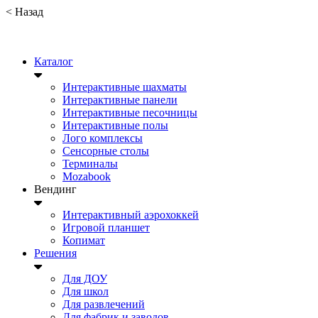
<
Назад
Каталог
Интерактивные шахматы
Интерактивные панели
Интерактивные песочницы
Интерактивные полы
Лого комплексы
Сенсорные столы
Терминалы
Mozabook
Вендинг
Интерактивный аэрохоккей
Игровой планшет
Копимат
Решения
Для ДОУ
Для школ
Для развлечений
Для фабрик и заводов