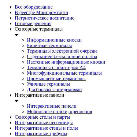
Все оборудование
В реестре Минпромторга
Патриотическое воспитание
Готовые решения
Сенсорные терминалы
Информационные киоски
Билетные терминалы
Терминалы электронной очереди
C функцией безналичной оплаты
Настенные информационные киоски
Терминалы с принтером А4
Многофункциональные терминалы
Промышленные терминалы
Уличные терминалы
Для борьбы с эпидемиями
Интерактивные панели
Интерактивные панели
Мобильные стойки, крепления
Сенсорные столы и парты
Интерактивные песочницы
Интерактивные стены и полы
Интерактивные трибуны