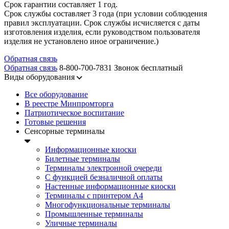
Срок гарантии составляет 1 год.
Срок службы составляет 3 года (при условии соблюдения
правил эксплуатации. Срок службы исчисляется с даты
изготовления изделия, если руководством пользователя
изделия не установлено иное ограничение.)
Обратная связь
Обратная связь
8-800-700-7831
Звонок бесплатный
Виды оборудования
Все оборудование
В реестре Минпромторга
Патриотическое воспитание
Готовые решения
Сенсорные терминалы
Информационные киоски
Билетные терминалы
Терминалы электронной очереди
C функцией безналичной оплаты
Настенные информационные киоски
Терминалы с принтером А4
Многофункциональные терминалы
Промышленные терминалы
Уличные терминалы