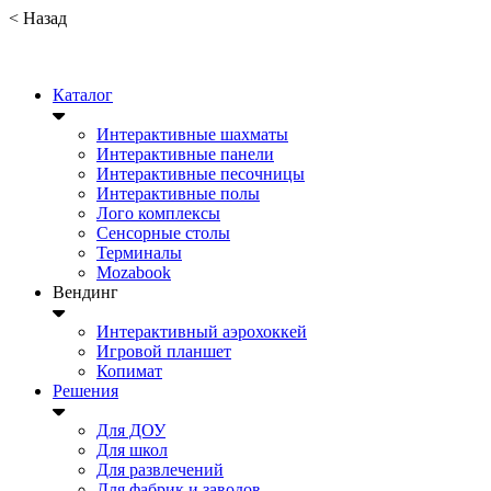
<
Назад
Каталог
Интерактивные шахматы
Интерактивные панели
Интерактивные песочницы
Интерактивные полы
Лого комплексы
Сенсорные столы
Терминалы
Mozabook
Вендинг
Интерактивный аэрохоккей
Игровой планшет
Копимат
Решения
Для ДОУ
Для школ
Для развлечений
Для фабрик и заводов