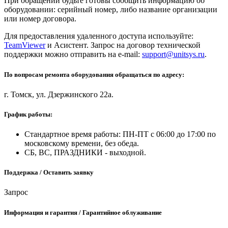
При обращении будьте готовы сообщить информацию об
оборудовании: серийный номер, либо название организации
или номер договора.
Для предоставления удаленного доступа используйте:
TeamViewer
и Асистент. Запрос на договор технической
поддержки можно отправить на e-mail:
support@unitsys.ru
.
По вопросам ремонта оборудования обращаться по адресу:
г. Томск, ул. Дзержинского 22а.
График работы:
Стандартное время работы: ПН-ПТ с 06:00 до 17:00 по
московскому времени, без обеда.
СБ, ВС, ПРАЗДНИКИ - выходной.
Поддержка / Оставить заявку
Запрос
Информация и гарантия / Гарантийное облуживание