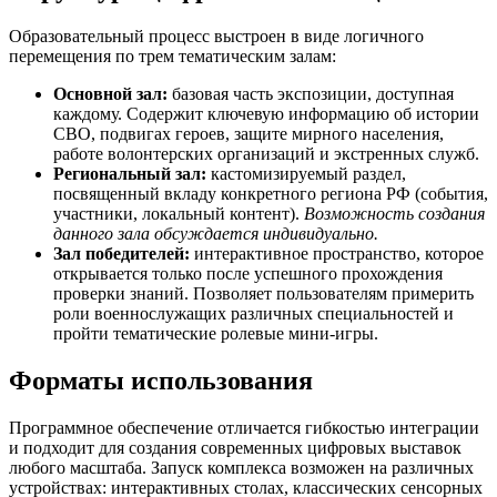
Образовательный процесс выстроен в виде логичного
перемещения по трем тематическим залам:
Основной зал:
базовая часть экспозиции, доступная
каждому. Содержит ключевую информацию об истории
СВО, подвигах героев, защите мирного населения,
работе волонтерских организаций и экстренных служб.
Региональный зал:
кастомизируемый раздел,
посвященный вкладу конкретного региона РФ (события,
участники, локальный контент).
Возможность создания
данного зала обсуждается индивидуально.
Зал победителей:
интерактивное пространство, которое
открывается только после успешного прохождения
проверки знаний. Позволяет пользователям примерить
роли военнослужащих различных специальностей и
пройти тематические ролевые мини-игры.
Форматы использования
Программное обеспечение отличается гибкостью интеграции
и подходит для создания современных цифровых выставок
любого масштаба. Запуск комплекса возможен на различных
устройствах: интерактивных столах, классических сенсорных