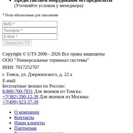
Предоставляем оборудование без предоплаты
(Уточняйте условия у менеджера)
*
Поля обязательные для заполнения
Copyright © UTS 2006 - 2026
Все права защищены
ООО "Универсальные терминал системы"
ИНН: 7017252707
г. Томск, ул. Дзержинского, д. 22 а
E-mail:
Бесплатные звонки по России:
8-800-700-7831
Для звонков из Томска:
+7(382) 290-12-39
Для звонков из Москвы:
+7(499) 923-37-39
О компании
Контакты
Наши клиенты
Партнерам