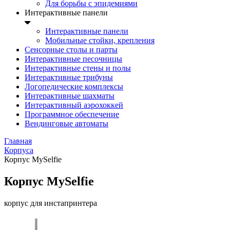
Для борьбы с эпидемиями
Интерактивные панели
Интерактивные панели
Мобильные стойки, крепления
Сенсорные столы и парты
Интерактивные песочницы
Интерактивные стены и полы
Интерактивные трибуны
Логопедические комплексы
Интерактивные шахматы
Интерактивный аэрохоккей
Программное обеспечение
Вендинговые автоматы
Главная
Корпуса
Корпус MySelfie
Корпус MySelfie
корпус для инстапринтера