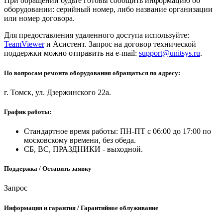
При обращении будьте готовы сообщить информацию об
оборудовании: серийный номер, либо название организации
или номер договора.
Для предоставления удаленного доступа используйте:
TeamViewer
и Асистент. Запрос на договор технической
поддержки можно отправить на e-mail:
support@unitsys.ru
.
По вопросам ремонта оборудования обращаться по адресу:
г. Томск, ул. Дзержинского 22а.
График работы:
Стандартное время работы: ПН-ПТ с 06:00 до 17:00 по
московскому времени, без обеда.
СБ, ВС, ПРАЗДНИКИ - выходной.
Поддержка / Оставить заявку
Запрос
Информация и гарантия / Гарантийное облуживание