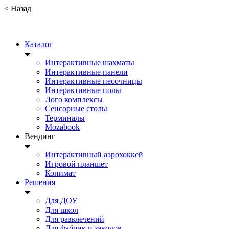
<
Назад
Каталог
Интерактивные шахматы
Интерактивные панели
Интерактивные песочницы
Интерактивные полы
Лого комплексы
Сенсорные столы
Терминалы
Mozabook
Вендинг
Интерактивный аэрохоккей
Игровой планшет
Копимат
Решения
Для ДОУ
Для школ
Для развлечений
Для фабрик и заводов