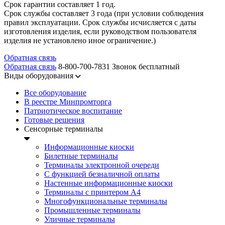
Срок гарантии составляет 1 год.
Срок службы составляет 3 года (при условии соблюдения
правил эксплуатации. Срок службы исчисляется с даты
изготовления изделия, если руководством пользователя
изделия не установлено иное ограничение.)
Обратная связь
Обратная связь
8-800-700-7831
Звонок бесплатный
Виды оборудования
Все оборудование
В реестре Минпромторга
Патриотическое воспитание
Готовые решения
Сенсорные терминалы
Информационные киоски
Билетные терминалы
Терминалы электронной очереди
C функцией безналичной оплаты
Настенные информационные киоски
Терминалы с принтером А4
Многофункциональные терминалы
Промышленные терминалы
Уличные терминалы