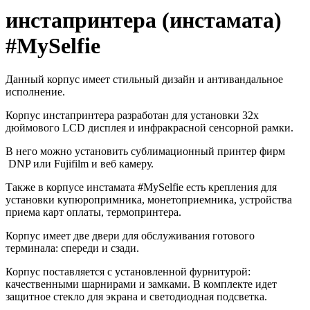
инстапринтера (инстамата)
#MySelfie
Данный корпус имеет стильный дизайн и антивандальное
исполнение.
Корпус инстапринтера разработан для установки 32х
дюймового LCD дисплея и инфракрасной сенсорной рамки.
В него можно установить сублимационный принтер фирм
DNP или Fujifilm и веб камеру.
Также в корпусе инстамата #MySelfie есть крепления для
установки купюропримника, монетоприемника, устройства
приема карт оплаты, термопринтера.
Корпус имеет две двери для обслуживания готового
терминала: спереди и сзади.
Корпус поставляется с установленной фурнитурой:
качественными шарнирами и замками. В комплекте идет
защитное стекло для экрана и светодиодная подсветка.