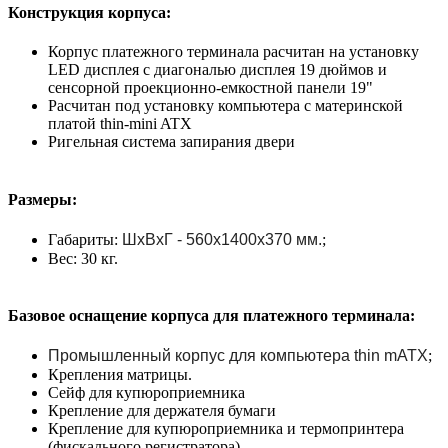
Конструкция корпуса:
Корпус платежного терминала расчитан на установку
LED дисплея с диагональю дисплея 19 дюймов и
сенсорной проекционно-емкостной панели 19"
Расчитан под установку компьютера с материнской
платой thin-mini ATX
Ригельная система запирания двери
Размеры:
Габариты:
ШхВхГ - 560х1400х370 мм.
;
Вес: 30 кг.
Базовое оснащение корпуса для платежного терминала:
Промышленный корпус для компьютера thin mATX
;
Крепления матрицы.
Сейф для купюроприемника
Крепление для держателя бумаги
Крепление для купюроприемника и термопринтера
(фискального регистратора)