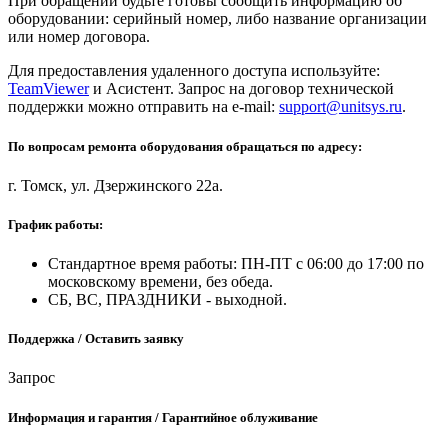
При обращении будьте готовы сообщить информацию об
оборудовании: серийный номер, либо название организации
или номер договора.
Для предоставления удаленного доступа используйте:
TeamViewer
и Асистент. Запрос на договор технической
поддержки можно отправить на e-mail:
support@unitsys.ru
.
По вопросам ремонта оборудования обращаться по адресу:
г. Томск, ул. Дзержинского 22а.
График работы:
Стандартное время работы: ПН-ПТ с 06:00 до 17:00 по
московскому времени, без обеда.
СБ, ВС, ПРАЗДНИКИ - выходной.
Поддержка / Оставить заявку
Запрос
Информация и гарантия / Гарантийное облуживание