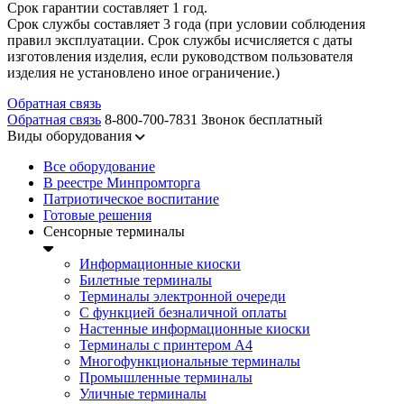
Срок гарантии составляет 1 год.
Срок службы составляет 3 года (при условии соблюдения
правил эксплуатации. Срок службы исчисляется с даты
изготовления изделия, если руководством пользователя
изделия не установлено иное ограничение.)
Обратная связь
Обратная связь
8-800-700-7831
Звонок бесплатный
Виды оборудования
Все оборудование
В реестре Минпромторга
Патриотическое воспитание
Готовые решения
Сенсорные терминалы
Информационные киоски
Билетные терминалы
Терминалы электронной очереди
C функцией безналичной оплаты
Настенные информационные киоски
Терминалы с принтером А4
Многофункциональные терминалы
Промышленные терминалы
Уличные терминалы