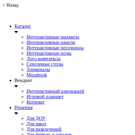
<
Назад
Каталог
Интерактивные шахматы
Интерактивные панели
Интерактивные песочницы
Интерактивные полы
Лого комплексы
Сенсорные столы
Терминалы
Mozabook
Вендинг
Интерактивный аэрохоккей
Игровой планшет
Копимат
Решения
Для ДОУ
Для школ
Для развлечений
Для фабрик и заводов