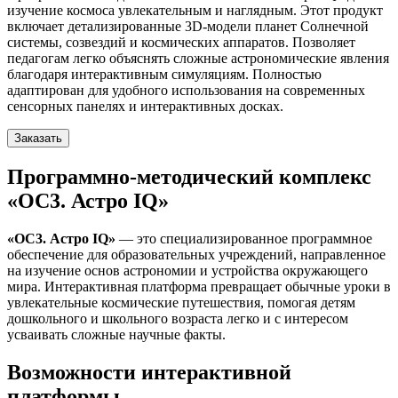
изучение космоса увлекательным и наглядным. Этот продукт
включает детализированные 3D-модели планет Солнечной
системы, созвездий и космических аппаратов. Позволяет
педагогам легко объяснять сложные астрономические явления
благодаря интерактивным симуляциям. Полностью
адаптирован для удобного использования на современных
сенсорных панелях и интерактивных досках.
Заказать
Программно-методический комплекс
«ОС3. Астро IQ»
«ОС3. Астро IQ»
— это специализированное программное
обеспечение для образовательных учреждений, направленное
на изучение основ астрономии и устройства окружающего
мира. Интерактивная платформа превращает обычные уроки в
увлекательные космические путешествия, помогая детям
дошкольного и школьного возраста легко и с интересом
усваивать сложные научные факты.
Возможности интерактивной
платформы