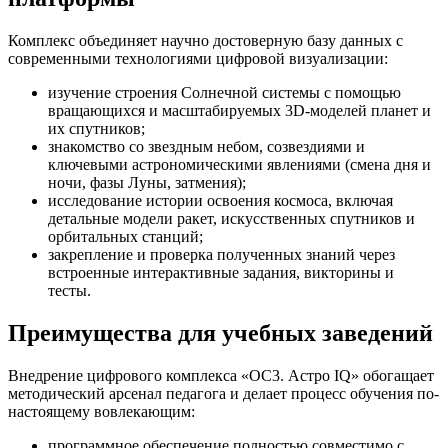
Комплекс объединяет научно достоверную базу данных с
современными технологиями цифровой визуализации:
изучение строения Солнечной системы с помощью
вращающихся и масштабируемых 3D-моделей планет и
их спутников;
знакомство со звездным небом, созвездиями и
ключевыми астрономическими явлениями (смена дня и
ночи, фазы Луны, затмения);
исследование истории освоения космоса, включая
детальные модели ракет, искусственных спутников и
орбитальных станций;
закрепление и проверка полученных знаний через
встроенные интерактивные задания, викторины и
тесты.
Преимущества для учебных заведений
Внедрение цифрового комплекса «ОС3. Астро IQ» обогащает
методический арсенал педагога и делает процесс обучения по-
настоящему вовлекающим:
программное обеспечение полностью совместимо с