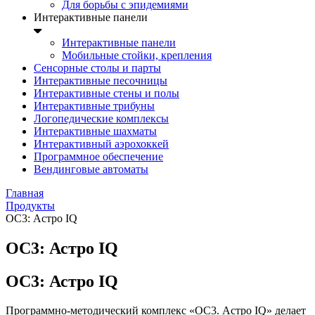
Для борьбы с эпидемиями
Интерактивные панели
Интерактивные панели
Мобильные стойки, крепления
Сенсорные столы и парты
Интерактивные песочницы
Интерактивные стены и полы
Интерактивные трибуны
Логопедические комплексы
Интерактивные шахматы
Интерактивный аэрохоккей
Программное обеспечение
Вендинговые автоматы
Главная
Продукты
ОС3: Астро IQ
ОС3: Астро IQ
ОС3: Астро IQ
Программно-методический комплекс «ОС3. Астро IQ» делает