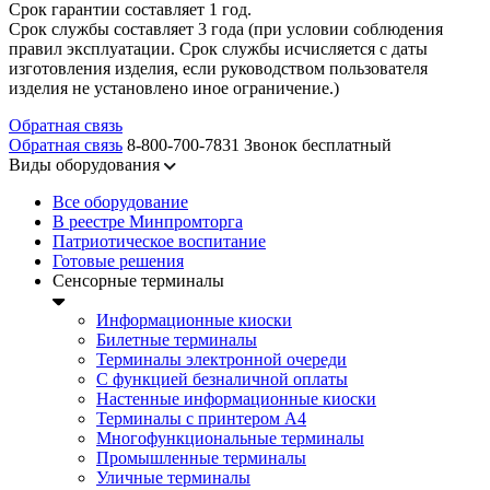
Срок гарантии составляет 1 год.
Срок службы составляет 3 года (при условии соблюдения
правил эксплуатации. Срок службы исчисляется с даты
изготовления изделия, если руководством пользователя
изделия не установлено иное ограничение.)
Обратная связь
Обратная связь
8-800-700-7831
Звонок бесплатный
Виды оборудования
Все оборудование
В реестре Минпромторга
Патриотическое воспитание
Готовые решения
Сенсорные терминалы
Информационные киоски
Билетные терминалы
Терминалы электронной очереди
C функцией безналичной оплаты
Настенные информационные киоски
Терминалы с принтером А4
Многофункциональные терминалы
Промышленные терминалы
Уличные терминалы