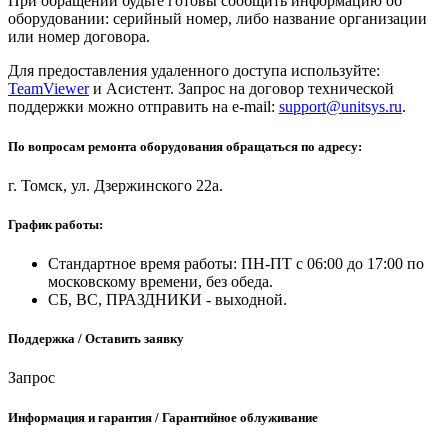
При обращении будьте готовы сообщить информацию об
оборудовании: серийный номер, либо название организации
или номер договора.
Для предоставления удаленного доступа используйте:
TeamViewer
и Асистент. Запрос на договор технической
поддержки можно отправить на e-mail:
support@unitsys.ru
.
По вопросам ремонта оборудования обращаться по адресу:
г. Томск, ул. Дзержинского 22а.
График работы:
Стандартное время работы: ПН-ПТ с 06:00 до 17:00 по
московскому времени, без обеда.
СБ, ВС, ПРАЗДНИКИ - выходной.
Поддержка / Оставить заявку
Запрос
Информация и гарантия / Гарантийное облуживание