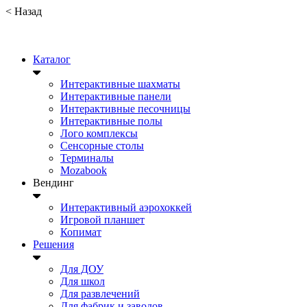
<
Назад
Каталог
Интерактивные шахматы
Интерактивные панели
Интерактивные песочницы
Интерактивные полы
Лого комплексы
Сенсорные столы
Терминалы
Mozabook
Вендинг
Интерактивный аэрохоккей
Игровой планшет
Копимат
Решения
Для ДОУ
Для школ
Для развлечений
Для фабрик и заводов