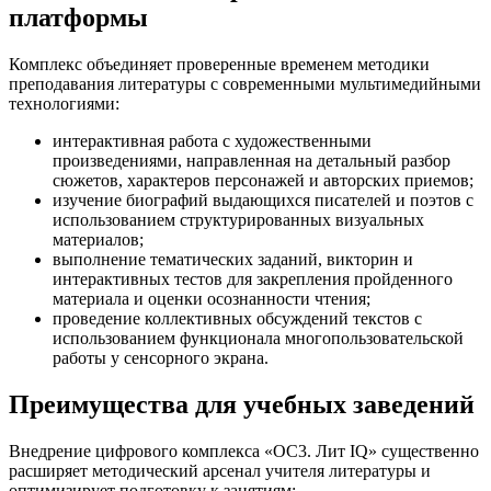
платформы
Комплекс объединяет проверенные временем методики
преподавания литературы с современными мультимедийными
технологиями:
интерактивная работа с художественными
произведениями, направленная на детальный разбор
сюжетов, характеров персонажей и авторских приемов;
изучение биографий выдающихся писателей и поэтов с
использованием структурированных визуальных
материалов;
выполнение тематических заданий, викторин и
интерактивных тестов для закрепления пройденного
материала и оценки осознанности чтения;
проведение коллективных обсуждений текстов с
использованием функционала многопользовательской
работы у сенсорного экрана.
Преимущества для учебных заведений
Внедрение цифрового комплекса «ОС3. Лит IQ» существенно
расширяет методический арсенал учителя литературы и
оптимизирует подготовку к занятиям: