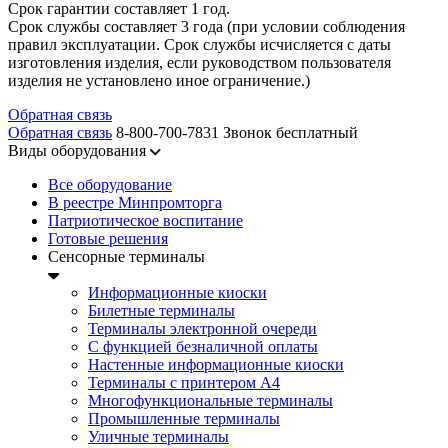
Срок гарантии составляет 1 год.
Срок службы составляет 3 года (при условии соблюдения
правил эксплуатации. Срок службы исчисляется с даты
изготовления изделия, если руководством пользователя
изделия не установлено иное ограничение.)
Обратная связь
Обратная связь
8-800-700-7831
Звонок бесплатный
Виды оборудования
Все оборудование
В реестре Минпромторга
Патриотическое воспитание
Готовые решения
Сенсорные терминалы
Информационные киоски
Билетные терминалы
Терминалы электронной очереди
C функцией безналичной оплаты
Настенные информационные киоски
Терминалы с принтером А4
Многофункциональные терминалы
Промышленные терминалы
Уличные терминалы