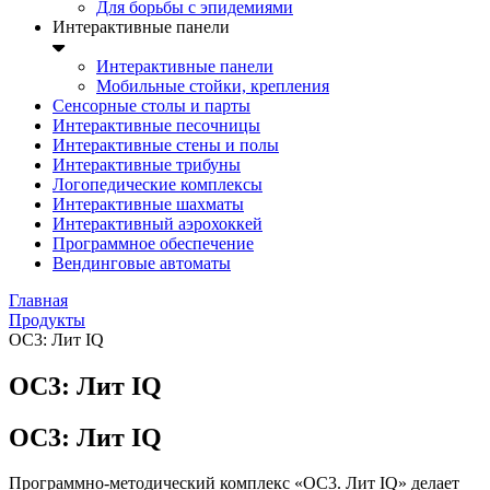
Для борьбы с эпидемиями
Интерактивные панели
Интерактивные панели
Мобильные стойки, крепления
Сенсорные столы и парты
Интерактивные песочницы
Интерактивные стены и полы
Интерактивные трибуны
Логопедические комплексы
Интерактивные шахматы
Интерактивный аэрохоккей
Программное обеспечение
Вендинговые автоматы
Главная
Продукты
ОС3: Лит IQ
ОС3: Лит IQ
ОС3: Лит IQ
Программно-методический комплекс «ОС3. Лит IQ» делает