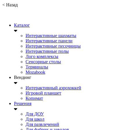
<
Назад
Каталог
Интерактивные шахматы
Интерактивные панели
Интерактивные песочницы
Интерактивные полы
Лого комплексы
Сенсорные столы
Терминалы
Mozabook
Вендинг
Интерактивный аэрохоккей
Игровой планшет
Копимат
Решения
Для ДОУ
Для школ
Для развлечений
Для фабрик и заводов