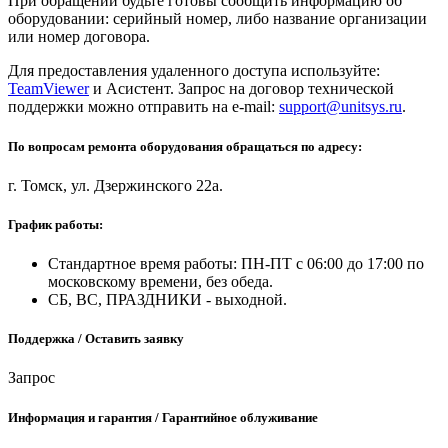
При обращении будьте готовы сообщить информацию об
оборудовании: серийный номер, либо название организации
или номер договора.
Для предоставления удаленного доступа используйте:
TeamViewer
и Асистент. Запрос на договор технической
поддержки можно отправить на e-mail:
support@unitsys.ru
.
По вопросам ремонта оборудования обращаться по адресу:
г. Томск, ул. Дзержинского 22а.
График работы:
Стандартное время работы: ПН-ПТ с 06:00 до 17:00 по
московскому времени, без обеда.
СБ, ВС, ПРАЗДНИКИ - выходной.
Поддержка / Оставить заявку
Запрос
Информация и гарантия / Гарантийное облуживание