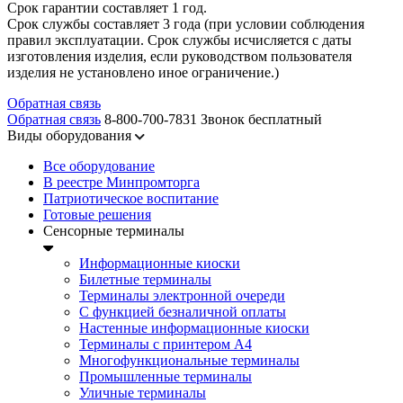
Срок гарантии составляет 1 год.
Срок службы составляет 3 года (при условии соблюдения
правил эксплуатации. Срок службы исчисляется с даты
изготовления изделия, если руководством пользователя
изделия не установлено иное ограничение.)
Обратная связь
Обратная связь
8-800-700-7831
Звонок бесплатный
Виды оборудования
Все оборудование
В реестре Минпромторга
Патриотическое воспитание
Готовые решения
Сенсорные терминалы
Информационные киоски
Билетные терминалы
Терминалы электронной очереди
C функцией безналичной оплаты
Настенные информационные киоски
Терминалы с принтером А4
Многофункциональные терминалы
Промышленные терминалы
Уличные терминалы