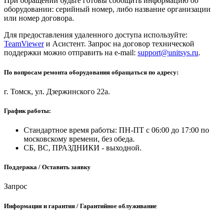
При обращении будьте готовы сообщить информацию об
оборудовании: серийный номер, либо название организации
или номер договора.
Для предоставления удаленного доступа используйте:
TeamViewer
и Асистент. Запрос на договор технической
поддержки можно отправить на e-mail:
support@unitsys.ru
.
По вопросам ремонта оборудования обращаться по адресу:
г. Томск, ул. Дзержинского 22а.
График работы:
Стандартное время работы: ПН-ПТ с 06:00 до 17:00 по
московскому времени, без обеда.
СБ, ВС, ПРАЗДНИКИ - выходной.
Поддержка / Оставить заявку
Запрос
Информация и гарантия / Гарантийное облуживание