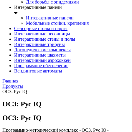
Для борьбы с эпидемиями
Интерактивные панели
Интерактивные панели
Мобильные стойки, крепления
Сенсорные столы и парты
Интерактивные песочницы
Интерактивные стены и полы
Интерактивные трибуны
Логопедические комплексы
Интерактивные шахматы
Интерактивный аэрохоккей
Программное обеспечение
Вендинговые автоматы
Главная
Продукты
ОС3: Рус IQ
ОС3: Рус IQ
ОС3: Рус IQ
Программно-методический комплекс «ОС3. Рус IQ»