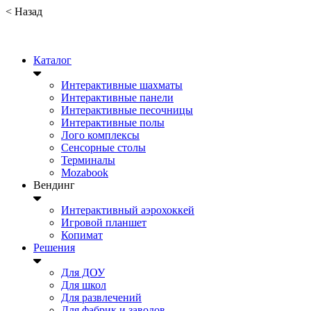
<
Назад
Каталог
Интерактивные шахматы
Интерактивные панели
Интерактивные песочницы
Интерактивные полы
Лого комплексы
Сенсорные столы
Терминалы
Mozabook
Вендинг
Интерактивный аэрохоккей
Игровой планшет
Копимат
Решения
Для ДОУ
Для школ
Для развлечений
Для фабрик и заводов