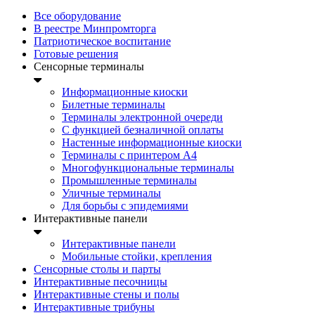
Все оборудование
В реестре Минпромторга
Патриотическое воспитание
Готовые решения
Сенсорные терминалы
Информационные киоски
Билетные терминалы
Терминалы электронной очереди
C функцией безналичной оплаты
Настенные информационные киоски
Терминалы с принтером А4
Многофункциональные терминалы
Промышленные терминалы
Уличные терминалы
Для борьбы с эпидемиями
Интерактивные панели
Интерактивные панели
Мобильные стойки, крепления
Сенсорные столы и парты
Интерактивные песочницы
Интерактивные стены и полы
Интерактивные трибуны