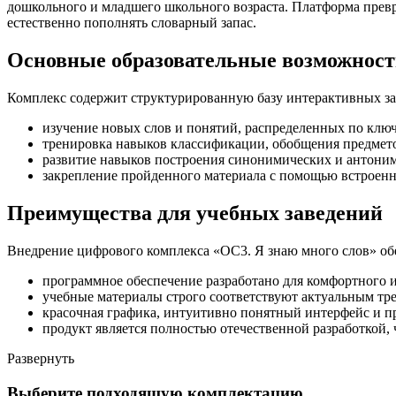
дошкольного и младшего школьного возраста. Платформа превр
естественно пополнять словарный запас.
Основные образовательные возможнос
Комплекс содержит структурированную базу интерактивных з
изучение новых слов и понятий, распределенных по клю
тренировка навыков классификации, обобщения предмето
развитие навыков построения синонимических и антоним
закрепление пройденного материала с помощью встроен
Преимущества для учебных заведений
Внедрение цифрового комплекса «ОС3. Я знаю много слов» об
программное обеспечение разработано для комфортного 
учебные материалы строго соответствуют актуальным тр
красочная графика, интуитивно понятный интерфейс и п
продукт является полностью отечественной разработкой,
Развернуть
Выберите подходящую комплектацию