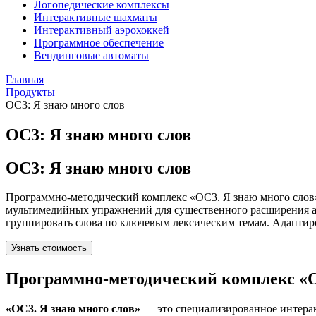
Логопедические комплексы
Интерактивные шахматы
Интерактивный аэрохоккей
Программное обеспечение
Вендинговые автоматы
Главная
Продукты
ОС3: Я знаю много слов
ОС3: Я знаю много слов
ОС3: Я знаю много слов
Программно-методический комплекс «ОС3. Я знаю много слов» 
мультимедийных упражнений для существенного расширения акт
группировать слова по ключевым лексическим темам. Адаптир
Узнать стоимость
Программно-методический комплекс «О
«ОС3. Я знаю много слов»
— это специализированное интерак