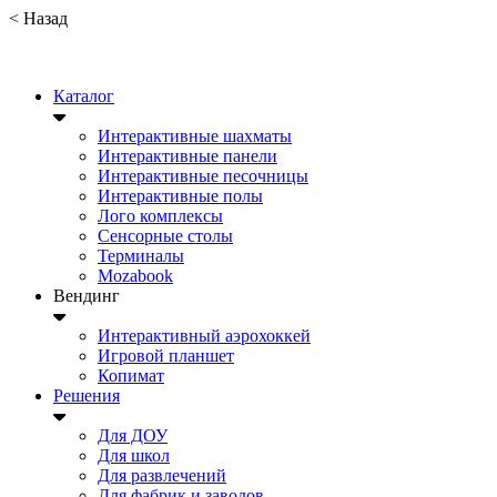
<
Назад
Каталог
Интерактивные шахматы
Интерактивные панели
Интерактивные песочницы
Интерактивные полы
Лого комплексы
Сенсорные столы
Терминалы
Mozabook
Вендинг
Интерактивный аэрохоккей
Игровой планшет
Копимат
Решения
Для ДОУ
Для школ
Для развлечений
Для фабрик и заводов