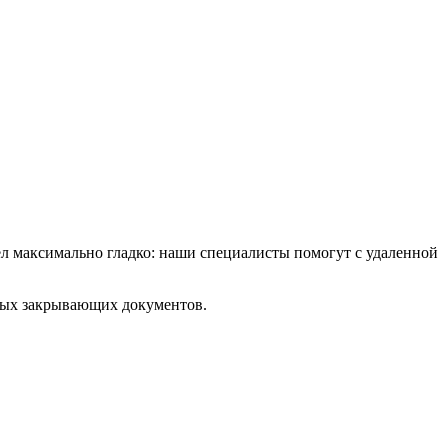
ел максимально гладко: наши специалисты помогут с удаленной
имых закрывающих документов.