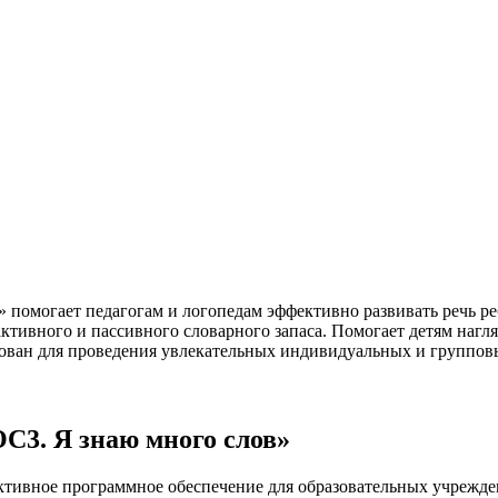
помогает педагогам и логопедам эффективно развивать речь ре
ивного и пассивного словарного запаса. Помогает детям нагля
ован для проведения увлекательных индивидуальных и группов
С3. Я знаю много слов»
тивное программное обеспечение для образовательных учрежден