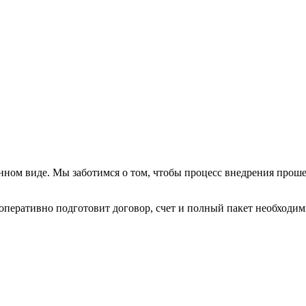
нном виде. Мы заботимся о том, чтобы процесс внедрения прош
 оперативно подготовит договор, счет и полный пакет необход