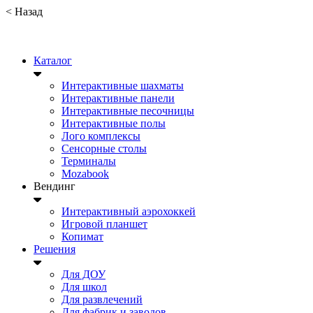
<
Назад
Каталог
Интерактивные шахматы
Интерактивные панели
Интерактивные песочницы
Интерактивные полы
Лого комплексы
Сенсорные столы
Терминалы
Mozabook
Вендинг
Интерактивный аэрохоккей
Игровой планшет
Копимат
Решения
Для ДОУ
Для школ
Для развлечений
Для фабрик и заводов