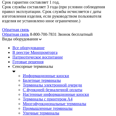
Срок гарантии составляет 1 год.
Срок службы составляет 3 года (при условии соблюдения
правил эксплуатации. Срок службы исчисляется с даты
изготовления изделия, если руководством пользователя
изделия не установлено иное ограничение.)
Обратная связь
Обратная связь
8-800-700-7831
Звонок бесплатный
Виды оборудования
Все оборудование
В реестре Минпромторга
Патриотическое воспитание
Готовые решения
Сенсорные терминалы
Информационные киоски
Билетные терминалы
Терминалы электронной очереди
C функцией безналичной оплаты
Настенные информационные киоски
Терминалы с принтером А4
Многофункциональные терминалы
Промышленные терминалы
Уличные терминалы