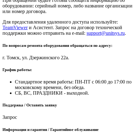
При обращении будьте готовы сообщить информацию об
оборудовании: серийный номер, либо название организации
или номер договора.
Для предоставления удаленного доступа используйте:
TeamViewer
и Асистент. Запрос на договор технической
поддержки можно отправить на e-mail:
support@unitsys.ru
.
По вопросам ремонта оборудования обращаться по адресу:
г. Томск, ул. Дзержинского 22а.
График работы:
Стандартное время работы: ПН-ПТ с 06:00 до 17:00 по
московскому времени, без обеда.
СБ, ВС, ПРАЗДНИКИ - выходной.
Поддержка / Оставить заявку
Запрос
Информация и гарантия / Гарантийное облуживание