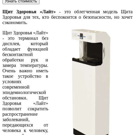
Узнать стоимость
Щит Здоровья «Лайт»
- это облегченная модель Щита
Здоровья для тех, кто беспокоится о безопасности, но хочет
сэкономить.
Щит Здоровья «Лайт»
- это терминал без
дисплея, который
обладает функцией
бесконтактной
обработки рук и
замера температуры.
Очень важно иметь
такое устройство в
условиях
современной
эпидемиологической
обстановки. Щит
Здоровья «Лайт»
позволит сократить
распространение
заболеваний,
передающихся от
человека к человеку,