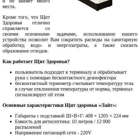
и не займет много
места.
Кроме того, что Щит
Здоровья отлично
справляется со
своими основными задачами, использование нашего
устройства позволит Вам сократить расходы на санитарную
обработку, водо- и энергозатраты, а также снизить
образование отходов.
Как работает Щит Здоровья?
пользователь подходит к терминалу и обрабатывает
руки с помощью бесконтактного дезинфектора
бесконтактный термометр считывает температуру тела.
в случае отклонения температуры от нормы, терминал
сигнализирует об этом
Основные характеристики Щит здоровья «Лайт»:
Габариты с подставкой Ш×В×Г: 408 × 1205 × 224 мм
Емкость для антисептика: 10 литров / 12 000
распылений
Напряжение питающей сети - 220V