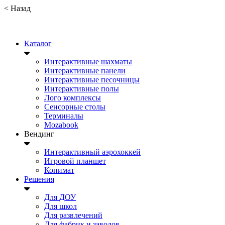
<
Назад
Каталог
Интерактивные шахматы
Интерактивные панели
Интерактивные песочницы
Интерактивные полы
Лого комплексы
Сенсорные столы
Терминалы
Mozabook
Вендинг
Интерактивный аэрохоккей
Игровой планшет
Копимат
Решения
Для ДОУ
Для школ
Для развлечений
Для фабрик и заводов