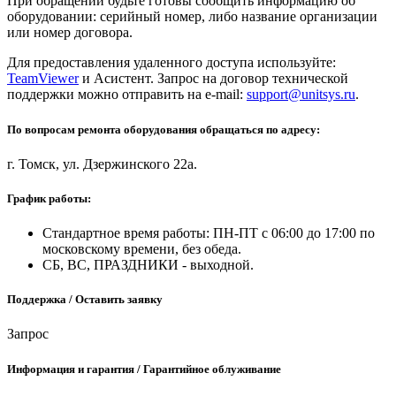
При обращении будьте готовы сообщить информацию об
оборудовании: серийный номер, либо название организации
или номер договора.
Для предоставления удаленного доступа используйте:
TeamViewer
и Асистент. Запрос на договор технической
поддержки можно отправить на e-mail:
support@unitsys.ru
.
По вопросам ремонта оборудования обращаться по адресу:
г. Томск, ул. Дзержинского 22а.
График работы:
Стандартное время работы: ПН-ПТ с 06:00 до 17:00 по
московскому времени, без обеда.
СБ, ВС, ПРАЗДНИКИ - выходной.
Поддержка / Оставить заявку
Запрос
Информация и гарантия / Гарантийное облуживание