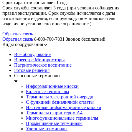
Срок гарантии составляет 1 год.
Срок службы составляет 3 года (при условии соблюдения
правил эксплуатации. Срок службы исчисляется с даты
изготовления изделия, если руководством пользователя
изделия не установлено иное ограничение.)
Обратная связь
Обратная связь
8-800-700-7831
Звонок бесплатный
Виды оборудования
Все оборудование
В реестре Минпромторга
Патриотическое воспитание
Готовые решения
Сенсорные терминалы
Информационные киоски
Билетные терминалы
Терминалы электронной очереди
C функцией безналичной оплаты
Настенные информационные киоски
Терминалы с принтером А4
Многофункциональные терминалы
Промышленные терминалы
Уличные терминалы