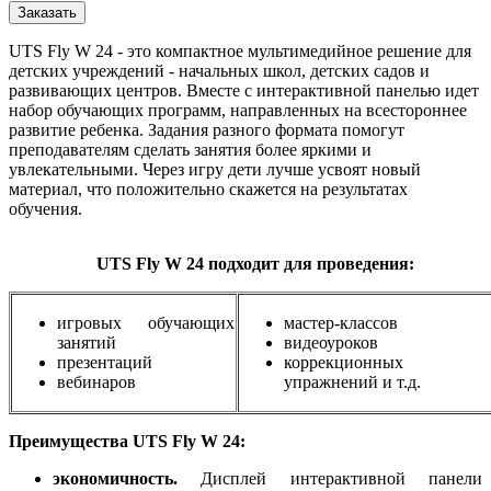
Заказать
UTS Fly W 24 - это компактное мультимедийное решение для
детских учреждений - начальных школ, детских садов и
развивающих центров. Вместе с интерактивной панелью идет
набор обучающих программ, направленных на всестороннее
развитие ребенка. Задания разного формата помогут
преподавателям сделать занятия более яркими и
увлекательными. Через игру дети лучше усвоят новый
материал, что положительно скажется на результатах
обучения.
UTS Fly W 24 подходит для проведения:
игровых обучающих
мастер-классов
занятий
видеоуроков
презентаций
коррекционных
вебинаров
упражнений и т.д.
Преимущества UTS Fly W 24:
экономичность.
Дисплей интерактивной панели