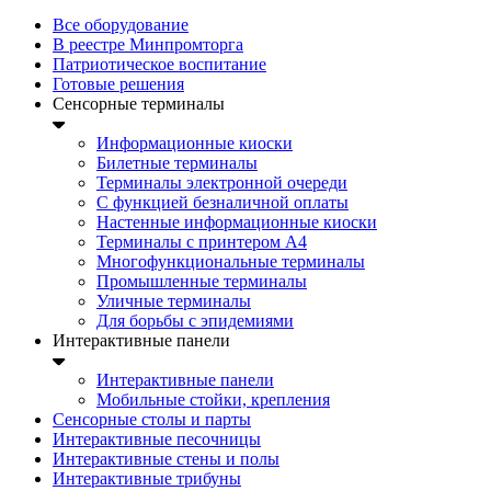
Все оборудование
В реестре Минпромторга
Патриотическое воспитание
Готовые решения
Сенсорные терминалы
Информационные киоски
Билетные терминалы
Терминалы электронной очереди
C функцией безналичной оплаты
Настенные информационные киоски
Терминалы с принтером А4
Многофункциональные терминалы
Промышленные терминалы
Уличные терминалы
Для борьбы с эпидемиями
Интерактивные панели
Интерактивные панели
Мобильные стойки, крепления
Сенсорные столы и парты
Интерактивные песочницы
Интерактивные стены и полы
Интерактивные трибуны