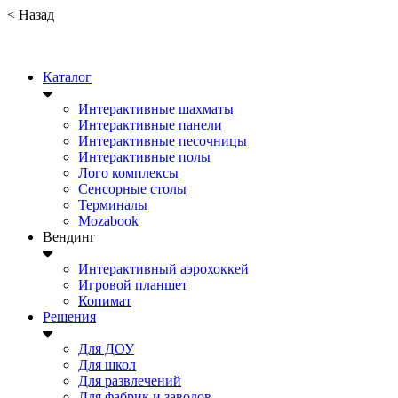
<
Назад
Каталог
Интерактивные шахматы
Интерактивные панели
Интерактивные песочницы
Интерактивные полы
Лого комплексы
Сенсорные столы
Терминалы
Mozabook
Вендинг
Интерактивный аэрохоккей
Игровой планшет
Копимат
Решения
Для ДОУ
Для школ
Для развлечений
Для фабрик и заводов