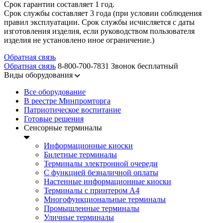
Срок гарантии составляет 1 год.
Срок службы составляет 3 года (при условии соблюдения
правил эксплуатации. Срок службы исчисляется с даты
изготовления изделия, если руководством пользователя
изделия не установлено иное ограничение.)
Обратная связь
Обратная связь
8-800-700-7831
Звонок бесплатный
Виды оборудования
Все оборудование
В реестре Минпромторга
Патриотическое воспитание
Готовые решения
Сенсорные терминалы
Информационные киоски
Билетные терминалы
Терминалы электронной очереди
C функцией безналичной оплаты
Настенные информационные киоски
Терминалы с принтером А4
Многофункциональные терминалы
Промышленные терминалы
Уличные терминалы