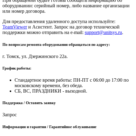
При обращении будьте готовы сообщить информацию об
оборудовании: серийный номер, либо название организации
или номер договора.
Для предоставления удаленного доступа используйте:
TeamViewer
и Асистент. Запрос на договор технической
поддержки можно отправить на e-mail:
support@unitsys.ru
.
По вопросам ремонта оборудования обращаться по адресу:
г. Томск, ул. Дзержинского 22а.
График работы:
Стандартное время работы: ПН-ПТ с 06:00 до 17:00 по
московскому времени, без обеда.
СБ, ВС, ПРАЗДНИКИ - выходной.
Поддержка / Оставить заявку
Запрос
Информация и гарантия / Гарантийное облуживание