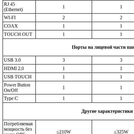
RJ 45
1
1
(Ethernet)
WI-FI
2
2
COAX
1
1
TOUCH OUT
1
1
Порты на лицевой части па
USB 3.0
3
3
HDMI 2.0
1
1
USB TOUCH
1
1
Power Button
1
1
On/Off
Type C
1
1
Другие характеристики
Потребляемая
мощность без
≤210W
≤325W