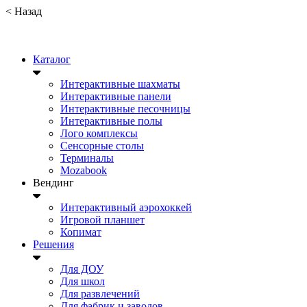
<
Назад
Каталог
Интерактивные шахматы
Интерактивные панели
Интерактивные песочницы
Интерактивные полы
Лого комплексы
Сенсорные столы
Терминалы
Mozabook
Вендинг
Интерактивный аэрохоккей
Игровой планшет
Копимат
Решения
Для ДОУ
Для школ
Для развлечений
Для фабрик и заводов