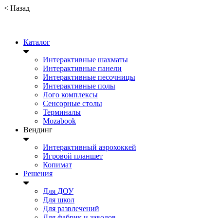
<
Назад
Каталог
Интерактивные шахматы
Интерактивные панели
Интерактивные песочницы
Интерактивные полы
Лого комплексы
Сенсорные столы
Терминалы
Mozabook
Вендинг
Интерактивный аэрохоккей
Игровой планшет
Копимат
Решения
Для ДОУ
Для школ
Для развлечений
Для фабрик и заводов