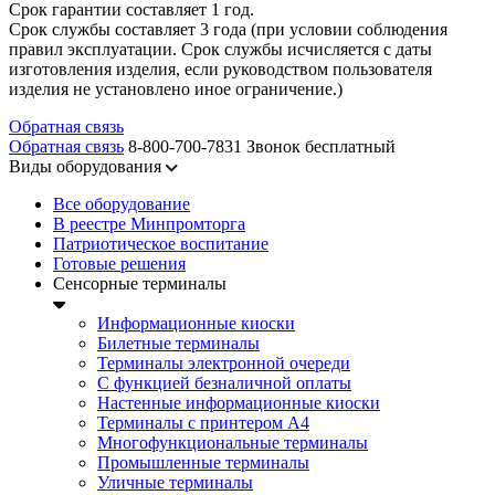
Срок гарантии составляет 1 год.
Срок службы составляет 3 года (при условии соблюдения
правил эксплуатации. Срок службы исчисляется с даты
изготовления изделия, если руководством пользователя
изделия не установлено иное ограничение.)
Обратная связь
Обратная связь
8-800-700-7831
Звонок бесплатный
Виды оборудования
Все оборудование
В реестре Минпромторга
Патриотическое воспитание
Готовые решения
Сенсорные терминалы
Информационные киоски
Билетные терминалы
Терминалы электронной очереди
C функцией безналичной оплаты
Настенные информационные киоски
Терминалы с принтером А4
Многофункциональные терминалы
Промышленные терминалы
Уличные терминалы