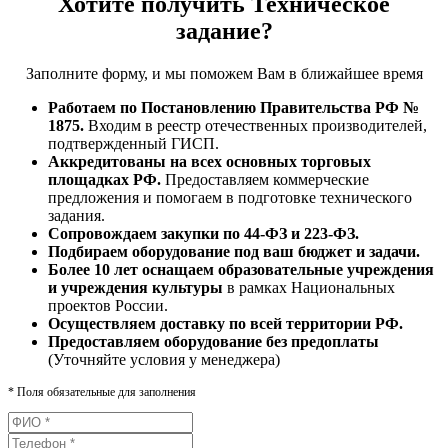
Хотите получить Техническое
задание?
Заполните форму, и мы поможем Вам в ближайшее время
Работаем по Постановлению Правительства РФ №
1875.
Входим в реестр отечественных производителей,
подтвержденный ГИСП.
Аккредитованы на всех основных торговых
площадках РФ.
Предоставляем коммерческие
предложения и помогаем в подготовке технического
задания.
Сопровождаем закупки по 44-ФЗ и 223-ФЗ.
Подбираем оборудование под ваш бюджет и задачи.
Более 10 лет оснащаем образовательные учреждения
и учреждения культуры
в рамках Национальных
проектов России.
Осуществляем доставку по всей территории РФ.
Предоставляем оборудование без предоплаты
(Уточняйте условия у менеджера)
*
Поля обязательные для заполнения