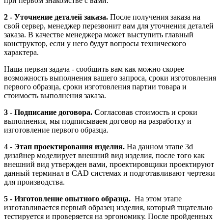
при первом знакомстве с вами.
2 - Уточнение деталей заказа.
После получения заказа на
свой сервер, менеджер перезвонит вам для уточнения деталей
заказа. В качестве менеджера может выступить главный
конструктор, если у него будут вопросы технического
характера.
Наша первая задача - сообщить вам как можно скорее
возможность выполнения вашего запроса, сроки изготовления
первого образца, сроки изготовления партии товара и
стоимость выполнения заказа.
3 - Подписание договора. С
огласовав стоимость и сроки
выполнения, мы подписываем договор на разработку и
изготовление первого образца.
4 -
Этап проектирования изделия.
На данном этапе 3d
дизайнер моделирует внешний вид изделия, после того как
внешний вид утвержден вами, проектировщики проектируют
данный терминал в CAD системах и подготавливают чертежи
для производства.
5 - Изготовление опытного образца.
На этом этапе
изготавливается первый образец изделия, который тщательно
тестируется и проверяется на эргономику. После пройденных