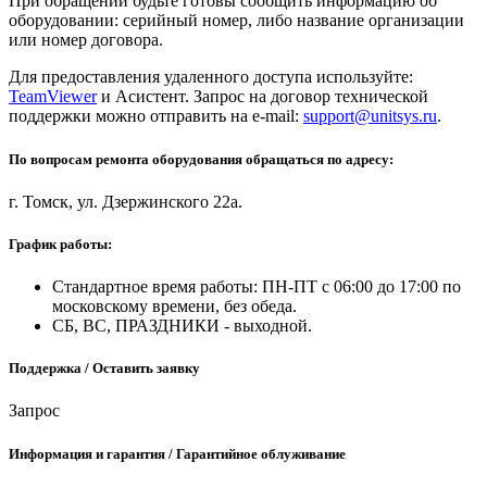
При обращении будьте готовы сообщить информацию об
оборудовании: серийный номер, либо название организации
или номер договора.
Для предоставления удаленного доступа используйте:
TeamViewer
и Асистент. Запрос на договор технической
поддержки можно отправить на e-mail:
support@unitsys.ru
.
По вопросам ремонта оборудования обращаться по адресу:
г. Томск, ул. Дзержинского 22а.
График работы:
Стандартное время работы: ПН-ПТ с 06:00 до 17:00 по
московскому времени, без обеда.
СБ, ВС, ПРАЗДНИКИ - выходной.
Поддержка / Оставить заявку
Запрос
Информация и гарантия / Гарантийное облуживание